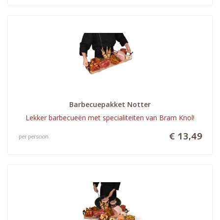
Barbecuepakket Notter
Lekker barbecueën met specialiteiten van Bram Knol!
€ 13,49
per persoon