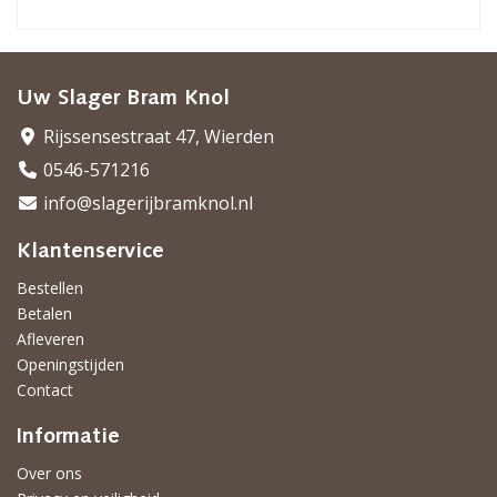
Uw Slager Bram Knol
Rijssensestraat 47, Wierden
0546-571216
info@slagerijbramknol.nl
Klantenservice
Bestellen
Betalen
Afleveren
Openingstijden
Contact
Informatie
Over ons