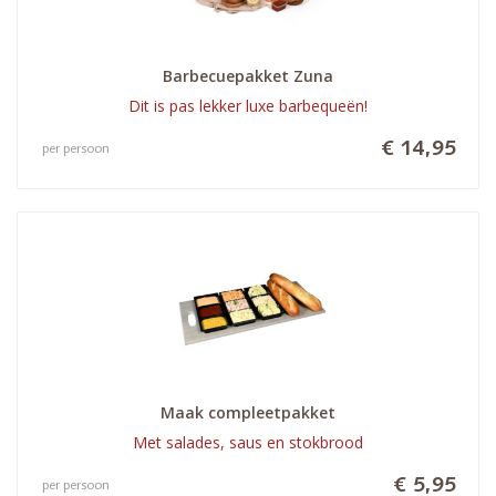
Barbecuepakket Zuna
Dit is pas lekker luxe barbequeën!
€ 14,95
per persoon
Maak compleetpakket
Met salades, saus en stokbrood
€ 5,95
per persoon