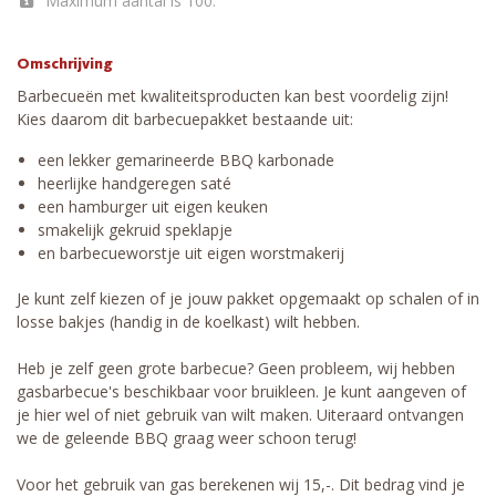
Maximum aantal is 100.
Omschrijving
Barbecueën met kwaliteitsproducten kan best voordelig zijn!
Kies daarom dit barbecuepakket bestaande uit:
een lekker gemarineerde BBQ karbonade
heerlijke handgeregen saté
een hamburger uit eigen keuken
smakelijk gekruid speklapje
en barbecueworstje uit eigen worstmakerij
Je kunt zelf kiezen of je jouw pakket opgemaakt op schalen of in
losse bakjes (handig in de koelkast) wilt hebben.
Heb je zelf geen grote barbecue? Geen probleem, wij hebben
gasbarbecue's beschikbaar voor bruikleen. Je kunt aangeven of
je hier wel of niet gebruik van wilt maken. Uiteraard ontvangen
we de geleende BBQ graag weer schoon terug!
Voor het gebruik van gas berekenen wij 15,-. Dit bedrag vind je