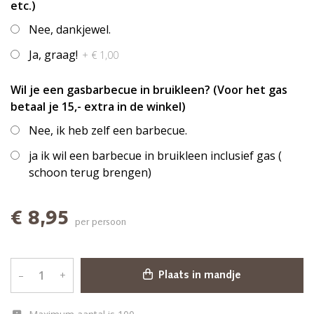
etc.)
Nee, dankjewel.
Ja, graag!
+ € 1,00
Wil je een gasbarbecue in bruikleen? (Voor het gas
betaal je 15,- extra in de winkel)
Nee, ik heb zelf een barbecue.
ja ik wil een barbecue in bruikleen inclusief gas (
schoon terug brengen)
€ 8,95
per persoon
–
+
Plaats in mandje