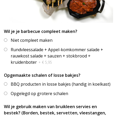
Wil je je barbecue compleet maken?
Niet compleet maken
Rundvleessalade + Appel-komkommer salade +
rauwkost salade + sauzen + stokbrood +
kruidenboter
+ € 5,95
Opgemaakte schalen of losse bakjes?
BBQ producten in losse bakjes (handig in koelkast)
Opgelegd op grotere schalen
Wil je gebruik maken van bruikleen servies en
bestek? (Borden, bestek, servetten, vleestangen,