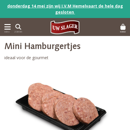
donderdag 14 mei zijn wij I.V.M Hemelvaart de hele dag
gesloten
MAND
MENU
ZOEKEN
Mini Hamburgertjes
ideaal voor de gourmet