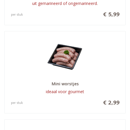
uit gemarineerd of ongemarineerd.
€ 5,99
per stuk
Mini worstjes
ideaal voor gourmet
€ 2,99
per stuk