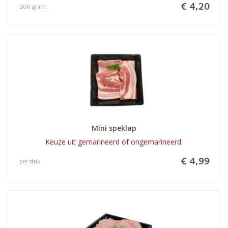
€ 4,20
200 gram
Mini speklap
Keuze uit gemarineerd of ongemarineerd.
€ 4,99
per stuk