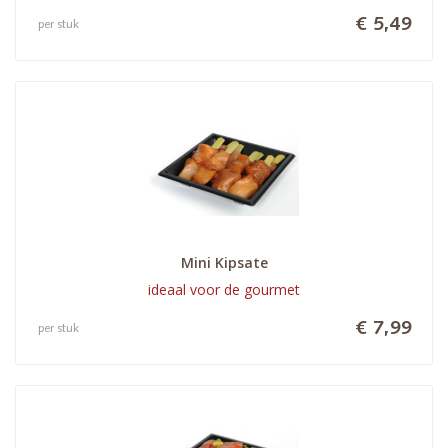
€ 5,49
per stuk
Mini Kipsate
ideaal voor de gourmet
€ 7,99
per stuk