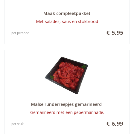
Maak compleetpakket
Met salades, saus en stokbrood
€ 5,95
per persoon
Malse runderreepjes gemarineerd 
Gemarineerd met een pepermarinade.
€ 6,99
per stuk