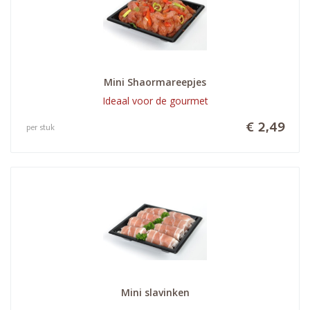
Mini Shaormareepjes
Ideaal voor de gourmet
€ 2,49
per stuk
Mini slavinken