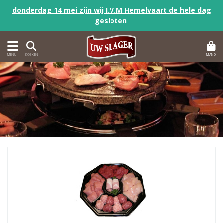
donderdag 14 mei zijn wij I.V.M Hemelvaart de hele dag
gesloten
MAND
MENU
ZOEKEN