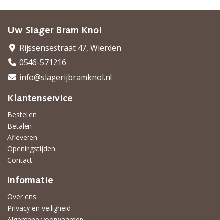
Uw Slager Bram Knol
Rijssensestraat 47, Wierden
0546-571216
info@slagerijbramknol.nl
Klantenservice
Bestellen
Betalen
Afleveren
Openingstijden
Contact
Informatie
Over ons
Privacy en veiligheid
Algemene voorwaarden