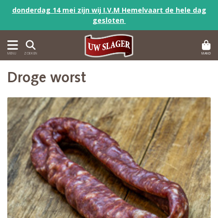
donderdag 14 mei zijn wij I.V.M Hemelvaart de hele dag
gesloten
MAND
MENU
ZOEKEN
Droge worst