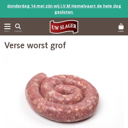
donderdag 14 mei zijn wij I.V.M Hemelvaart de hele dag
gesloten
MAND
MENU
ZOEKEN
Verse worst grof