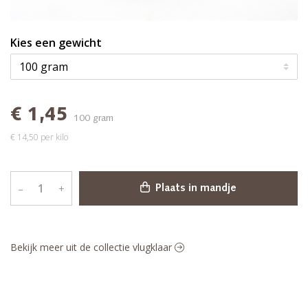
Kies een gewicht
€ 1,45
100 gram
€ 14,50 per kilo
–
+
Plaats in mandje
Bekijk meer uit de collectie vlugklaar