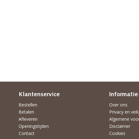
Klantenservice
Informatie
Bestellen
Over ons
Betalen
Privacy en veil
Afleveren
Algemene voo
Openingstijden
Disclaimer
Contact
Cookies