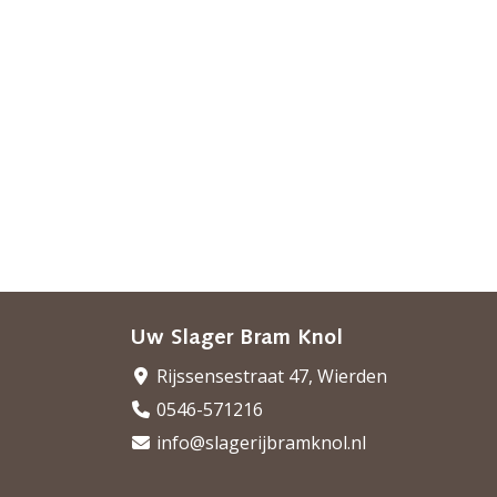
Uw Slager Bram Knol
Rijssensestraat 47, Wierden
0546-571216
info@slagerijbramknol.nl