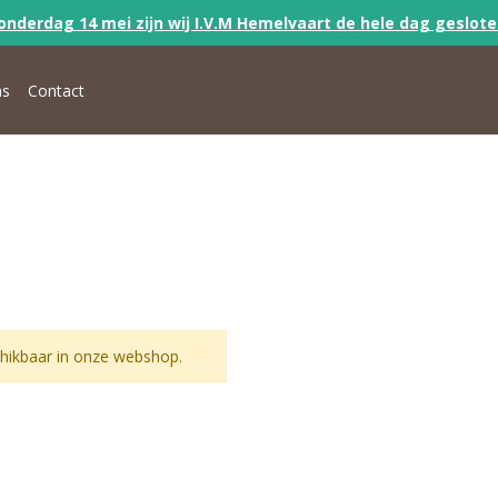
onderdag 14 mei zijn wij I.V.M Hemelvaart de hele dag geslot
ns
Contact
hikbaar in onze webshop.