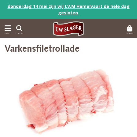
donderdag 14 mei zijn wij I.V.M Hemelvaart de hele dag
gesloten
MAND
MENU
ZOEKEN
Varkensfiletrollade