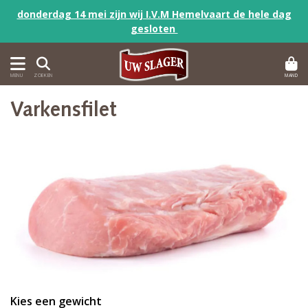
donderdag 14 mei zijn wij I.V.M Hemelvaart de hele dag
gesloten
MAND
MENU
ZOEKEN
Varkensfilet
Kies een gewicht