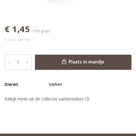
€ 1,45
100 gram
€ 14,50 per kilo
–
+
Plaats in mandje
Dieren
Varken
Bekijk meer uit de collectie varkensvlees