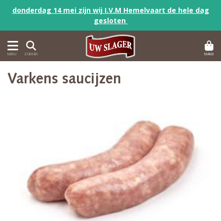
donderdag 14 mei zijn wij I.V.M Hemelvaart de hele dag
gesloten
MAND
MENU
ZOEKEN
Varkens saucijzen