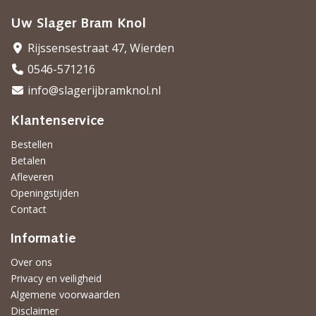
Uw Slager Bram Knol
Rijssensestraat 47, Wierden
0546-571216
info@slagerijbramknol.nl
Klantenservice
Bestellen
Betalen
Afleveren
Openingstijden
Contact
Informatie
Over ons
Privacy en veiligheid
Algemene voorwaarden
Disclaimer