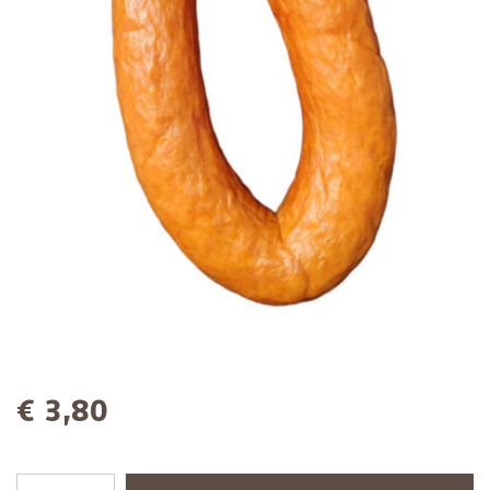
€ 3,80