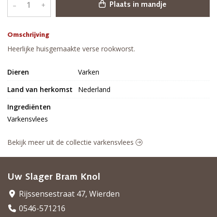
–
+
Plaats in mandje
Omschrijving
Heerlijke huisgemaakte verse rookworst.
Dieren
Varken
Land van herkomst
Nederland
Ingrediënten
Varkensvlees
Bekijk meer uit de collectie varkensvlees
Uw Slager Bram Knol
Rijssensestraat 47, Wierden
0546-571216