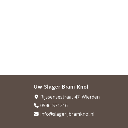
Uw Slager Bram Knol
Rijssensestraat 47, Wierden
0546-571216
info@slagerijbramknol.nl