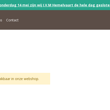
onderdag 14 mei zijn wij I.V.M Hemelvaart de hele dag geslot
ns
Contact
ikbaar in onze webshop.