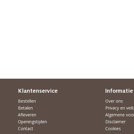
Klantenservice
Informatie
Bestellen
Over ons
Betalen
Privacy en veil
Afleveren
Algemene voo
Openingstijden
Disclaimer
Contact
Cookies