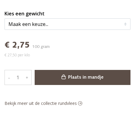
Kies een gewicht
€ 2,75
100 gram
€ 27,50 per kilo
–
+
Plaats in mandje
Bekijk meer uit de collectie rundvlees