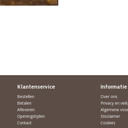
Klantenservice
Informatie
Bestellen
Over ons
Betalen
Privacy en veil
Afleveren
Algemene voo
Openingstijden
Disclaimer
Contact
Cookies