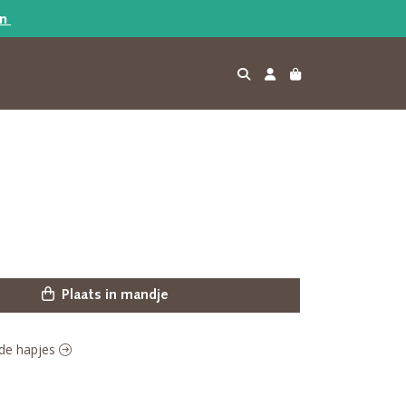
en
Plaats in mandje
ude hapjes