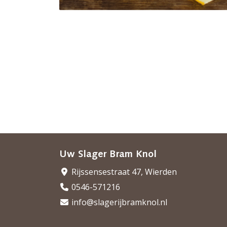
Uw Slager Bram Knol
Rijssensestraat 47, Wierden
0546-571216
info@slagerijbramknol.nl