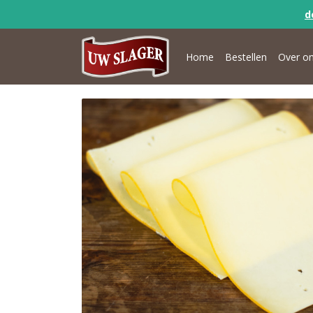
d
Home
Bestellen
Over o