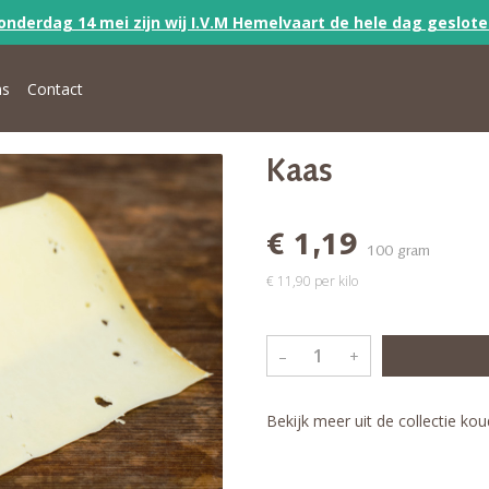
onderdag 14 mei zijn wij I.V.M Hemelvaart de hele dag geslot
ns
Contact
Kaas
€ 1,19
100 gram
€ 11,90 per kilo
–
+
Bekijk meer uit de collectie ko