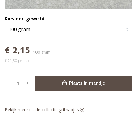
Kies een gewicht
€ 2,15
100 gram
€ 21,50 per kilo
–
+
Plaats in mandje
Bekijk meer uit de collectie grillhapjes